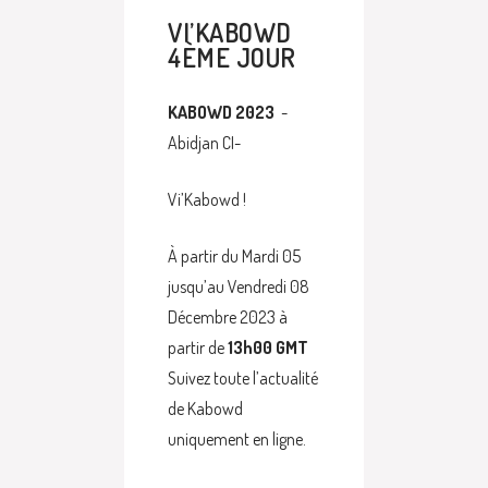
VI’KABOWD
4ÈME JOUR
KABOWD 2023
-
Abidjan CI-
Vi’Kabowd !
À partir du Mardi 05
jusqu’au Vendredi 08
Décembre 2023 à
partir de
13h00 GMT
Suivez toute l’actualité
de Kabowd
uniquement en ligne.