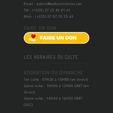
Email : admin@wafoministries.net
Tél : (+225) 27 22 42 41 61
Mob : (+225) 07 07 53 25 63
FAIRE UN DON
LES HORAIRES DU CULTE
ADORATION DU DIMANCHE
1er culte : 07H30 à 10H00 (en direct)
2ème culte : 10H30 à 13H00 GMT (en
direct)
3ème culte : 14H30 à 16H30 GMT
(GIC)