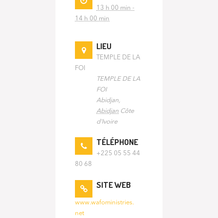
13 h 00 min -
14 h 00 min
LIEU
TEMPLE DE LA
FOI
TEMPLE DE LA
FOI
Abidjan
,
Abidjan
Côte
d'Ivoire
TÉLÉPHONE
+225 05 55 44
80 68
SITE WEB
www.wafoministries.
net