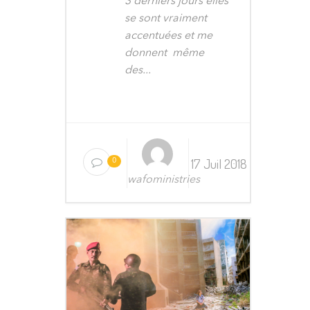
3 derniers jours elles
se sont vraiment
accentuées et me
donnent même
des...
17 Juil 2018
0
wafoministries