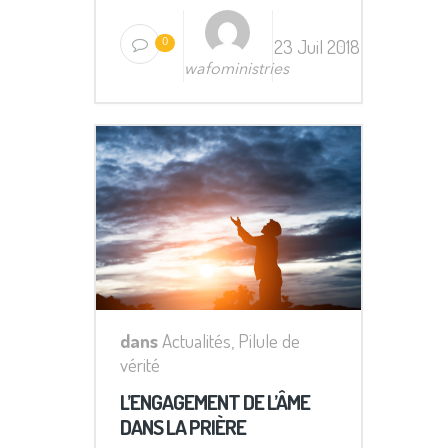
23 Juil 2018
0
wafoministries
dans
Actualités
,
Pilule de
vérité
L’ENGAGEMENT DE L’ÂME
DANS LA PRIÈRE