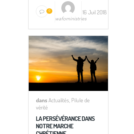
16 Juil 2018
0
wafoministries
dans
Actualités
,
Pilule de
vérité
LA PERSÉVÉRANCE DANS
NOTRE MARCHE
CHRÉTIENNE