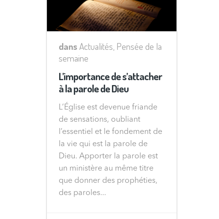
dans
Actualités
,
Pensée de la
semaine
L’importance de s’attacher
à la parole de Dieu
L’Église est devenue friande
de sensations, oubliant
l’essentiel et le fondement de
la vie qui est la parole de
Dieu. Apporter la parole est
un ministère au même titre
que donner des prophéties,
des paroles...