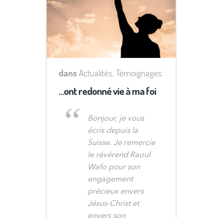
dans
Actualités
,
Témoignages
…ont redonné vie à ma foi
Bonjour, je vous
écris depuis la
Suisse. Je remercie
le révérend Raoul
Wafo pour son
engagement
précieux envers
Jésus-Christ et
envers son