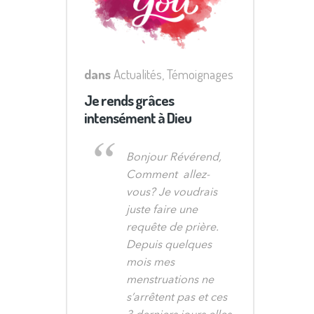
dans
Actualités
,
Témoignages
Je rends grâces
intensément à Dieu
Bonjour Révérend,
Comment allez-
vous? Je voudrais
juste faire une
requête de prière.
Depuis quelques
mois mes
menstruations ne
s’arrêtent pas et ces