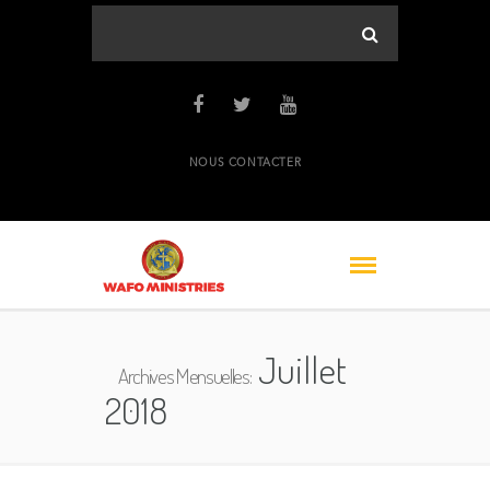
NOUS CONTACTER
Juillet
Archives Mensuelles:
2018