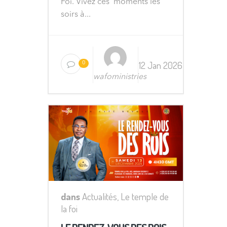
Foi. Vivez ces moments les
soirs à...
12 Jan 2026
0
wafoministries
dans
Actualités
,
Le temple de
la foi