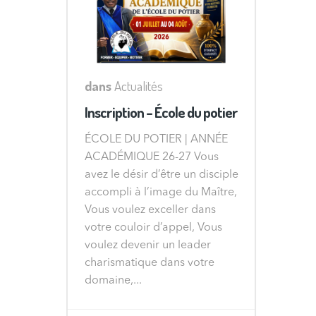
dans
Actualités
Inscription – École du potier
ÉCOLE DU POTIER | ANNÉE
ACADÉMIQUE 26-27 Vous
avez le désir d’être un disciple
accompli à l’image du Maître,
Vous voulez exceller dans
votre couloir d’appel, Vous
voulez devenir un leader
charismatique dans votre
domaine,...