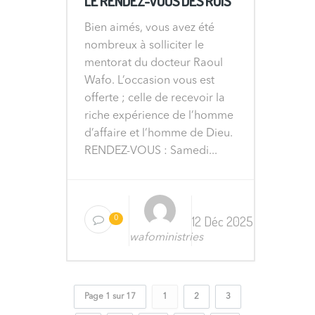
LE RENDEZ-VOUS DES ROIS
Bien aimés, vous avez été
nombreux à solliciter le
mentorat du docteur Raoul
Wafo. L’occasion vous est
offerte ; celle de recevoir la
riche expérience de l’homme
d’affaire et l’homme de Dieu.
RENDEZ-VOUS : Samedi...
12 Déc 2025
0
wafoministries
Page 1 sur 17
1
2
3