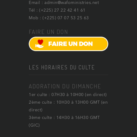
Email : admin@wafoministries.net
Tél : (+225) 27 22 42 41 61
Mob : (+225) 07 07 53 25 63
FAIRE UN DON
LES HORAIRES DU CULTE
ADORATION DU DIMANCHE
1er culte : 07H30 à 10H00 (en direct)
2ème culte : 10H30 à 13H00 GMT (en
direct)
3ème culte : 14H30 à 16H30 GMT
(GIC)