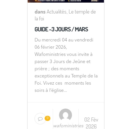
dans
Actualités
,
Le temple de
la foi
GUIDE -3 JOURS / MARS
Du mercredi 04 au vendredi
06 février 2026,
Wafoministries vous invite à
passer 3 Jours de Jeûne et
prière ; des moments
exceptionnels au Temple de la
Foi. Vivez ces moments les
soirs à l’église...
02 Fév
0
2026
wafoministries