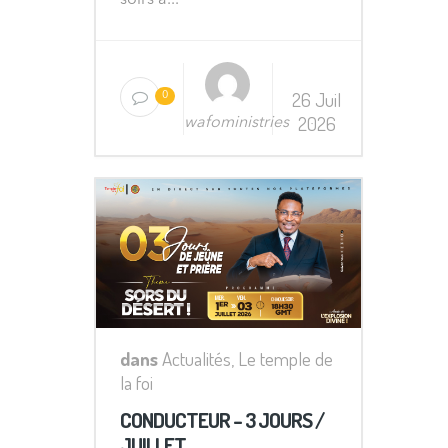
26 Juil
0
2026
wafoministries
dans
Actualités
,
Le temple de
la foi
CONDUCTEUR – 3 JOURS /
JUILLET