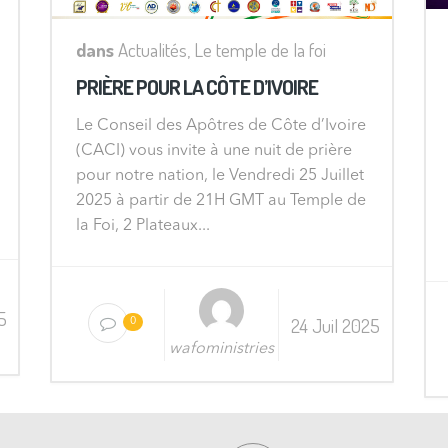
dans
Actualités
,
Le temple de la foi
PRIÈRE POUR LA CÔTE D’IVOIRE
Le Conseil des Apôtres de Côte d’Ivoire
(CACI) vous invite à une nuit de prière
pour notre nation, le Vendredi 25 Juillet
2025 à partir de 21H GMT au Temple de
la Foi, 2 Plateaux...
5
24 Juil 2025
0
wafoministries