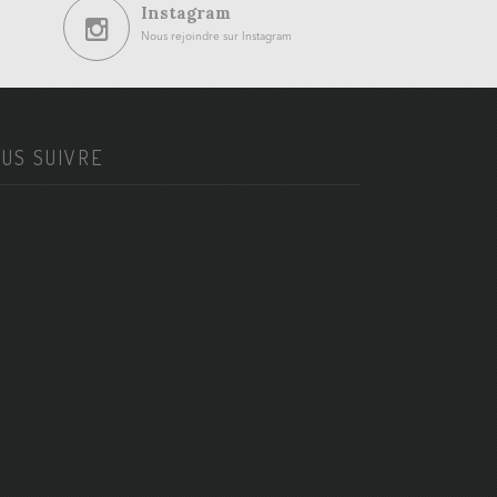
Instagram
Nous rejoindre sur Instagram
US SUIVRE