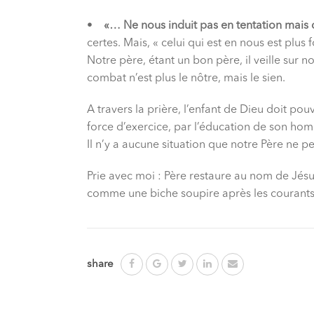
•
«… Ne nous induit pas en tentation mais 
certes. Mais, « celui qui est en nous est plus 
Notre père, étant un bon père, il veille sur 
combat n’est plus le nôtre, mais le sien.
A travers la prière, l’enfant de Dieu doit pou
force d’exercice, par l’éducation de son homm
Il n’y a aucune situation que notre Père ne pe
Prie avec moi : Père restaure au nom de Jésu
comme une biche soupire après les courant
share