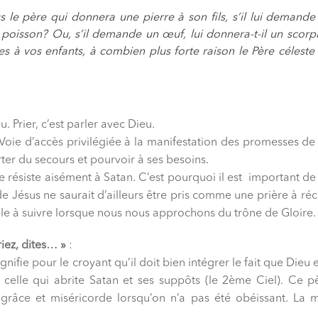
 le père qui donnera une pierre à son fils, s’il lui demande
n poisson? Ou, s’il demande un œuf, lui donnera-t-il un scor
 vos enfants, à combien plus forte raison le Père céleste don
u. Prier, c’est parler avec Dieu.
. Voie d’accès privilégiée à la manifestation des promesses de 
rter du secours et pourvoir à ses besoins.
résiste aisément à Satan. C’est pourquoi il est important de 
 Jésus ne saurait d’ailleurs être pris comme une prière à réc
le à suivre lorsque nous nous approchons du trône de Gloire.
iez, dites… »
:
ignifie pour le croyant qu’il doit bien intégrer le fait que Dieu
 celle qui abrite Satan et ses suppôts (le 2ème Ciel). Ce p
 grâce et miséricorde lorsqu’on n’a pas été obéissant. La 