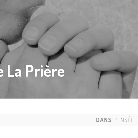
 La Prière
6
DANS
PENSÉE 