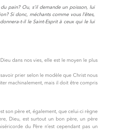
 du pain? Ou, s’il demande un poisson, lui
pion? Si donc, méchants comme vous l’êtes,
nera-t-il le Saint-Esprit à ceux qui le lui
Dieu dans nos vies, elle est le moyen le plus
savoir prier selon le modèle que Christ nous
iter machinalement, mais il doit être compris
 est son père et, également, que celui-ci règne
ère, Dieu, est surtout un bon père, un père
miséricorde du Père n’est cependant pas un