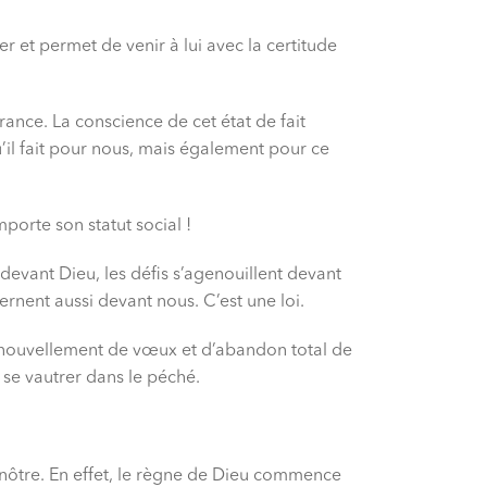
er et permet de venir à lui avec la certitude
nce. La conscience de cet état de fait
’il fait pour nous, mais également pour ce
porte son statut social !
evant Dieu, les défis s’agenouillent devant
ernent aussi devant nous. C’est une loi.
enouvellement de vœux et d’abandon total de
 se vautrer dans le péché.
a nôtre. En effet, le règne de Dieu commence