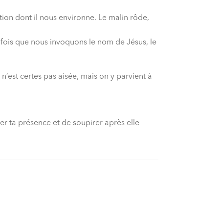
tion dont il nous environne. Le malin rôde,
e fois que nous invoquons le nom de Jésus, le
 n’est certes pas aisée, mais on y parvient à
r ta présence et de soupirer après elle