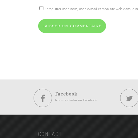
Enregistrer mon nom, mon e-mail et mon site web dans le 
Facebook
Nous rejoindre sur Facebook
CONTACT