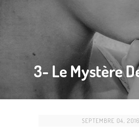
3- Le Mystère De
SEPTEMBRE 04, 201