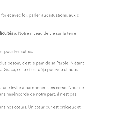
foi et avec foi, parler aux situations, aux
«
ficultés »
. Notre niveau de vie sur la terre
r pour les autres.
s besoin, c’est le pain de sa Parole. N’étant
a Grâce, celle-ci est déjà pourvue et nous
st une invite à pardonner sans cesse. Nous ne
s miséricorde de notre part, il n’est pas
 dans nos cœurs. Un cœur pur est précieux et