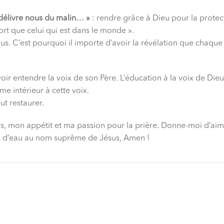
délivre nous du malin… »
: rendre grâce à Dieu pour la protec
fort que celui qui est dans le monde ».
nous. C’est pourquoi il importe d’avoir la révélation que chaqu
voir entendre la voix de son Père. L’éducation à la voix de Dieu
e intérieur à cette voix.
ut restaurer.
s, mon appétit et ma passion pour la prière. Donne-moi d’aime
s d’eau au nom suprême de Jésus, Amen !