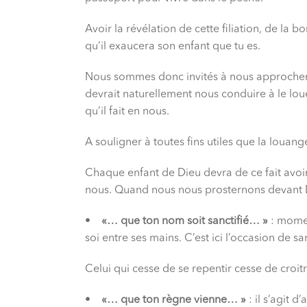
Avoir la révélation de cette filiation, de la 
qu’il exaucera son enfant que tu es.
Nous sommes donc invités à nous approcher 
devrait naturellement nous conduire à le lou
qu’il fait en nous.
A souligner à toutes fins utiles que la louan
Chaque enfant de Dieu devra de ce fait avoi
nous. Quand nous nous prosternons devant Dieu
•
«… que ton nom soit sanctifié… »
: momen
soi entre ses mains. C’est ici l’occasion de 
Celui qui cesse de se repentir cesse de croitr
•
«… que ton règne vienne… »
: il s’agit 