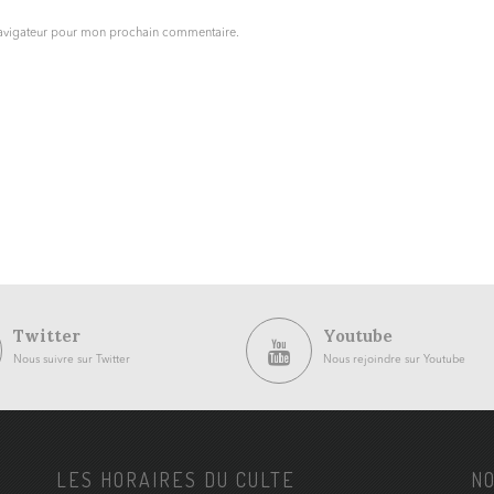
navigateur pour mon prochain commentaire.
Twitter
Youtube
Nous suivre sur Twitter
Nous rejoindre sur Youtube
LES HORAIRES DU CULTE
NO