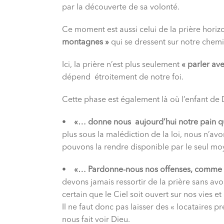
par la découverte de sa volonté.
Ce moment est aussi celui de la prière horizon
montagnes »
qui se dressent sur notre chemi
Ici, la prière n’est plus seulement
« parler av
dépend étroitement de notre foi.
Cette phase est également là où l’enfant de D
•
«… donne nous aujourd’hui notre pain q
plus sous la malédiction de la loi, nous n’av
pouvons la rendre disponible par le seul moy
•
«… Pardonne-nous nos offenses, comme n
devons jamais ressortir de la prière sans av
certain que le Ciel soit ouvert sur nos vies
Il ne faut donc pas laisser des « locataires 
nous fait voir Dieu.