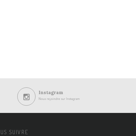
Instagram
Nous rejoindre sur Instagram
US SUIVRE