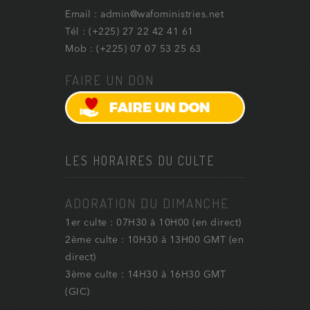
Email : admin@wafoministries.net
Tél : (+225) 27 22 42 41 61
Mob : (+225) 07 07 53 25 63
FAIRE UN DON
LES HORAIRES DU CULTE
ADORATION DU DIMANCHE
1er culte : 07H30 à 10H00 (en direct)
2ème culte : 10H30 à 13H00 GMT (en
direct)
3ème culte : 14H30 à 16H30 GMT
(GIC)