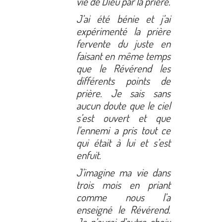
vie de Dieu par la prière.
J’ai été bénie et j’ai
expérimenté la prière
fervente du juste en
faisant en même temps
que le Révérend les
différents points de
prière. Je sais sans
aucun doute que le ciel
s’est ouvert et que
l’ennemi a pris tout ce
qui était à lui et s’est
enfuit.
J’imagine ma vie dans
trois mois en priant
comme nous l’a
enseigné le Révérend.
Je n’aurai d’autre choix