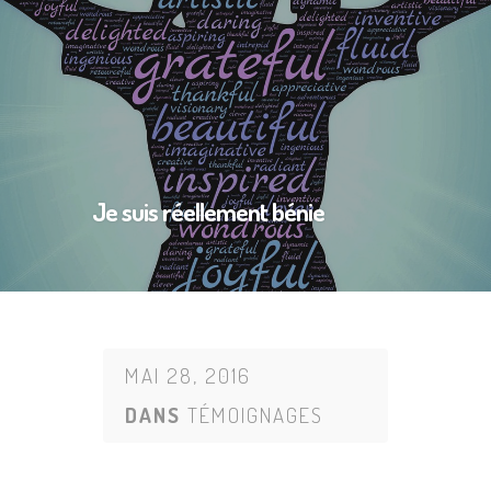
Je suis réellement bénie
MAI 28, 2016
DANS
TÉMOIGNAGES