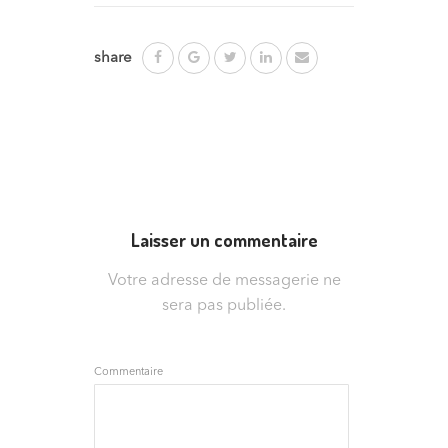
share
Laisser un commentaire
Votre adresse de messagerie ne
sera pas publiée.
Commentaire