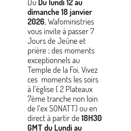
Du
Du lundi 12 au
dimanche 18 janvier
2026
, Wafoministries
vous invite à passer 7
Jours de Jeûne et
prière ; des moments
exceptionnels au
Temple de la Foi. Vivez
ces moments les soirs
à l’église ( 2 Plateaux
7ème tranche non loin
de l’ex SONATT) ou en
direct à partir de
18H30
GMT du Lundi au