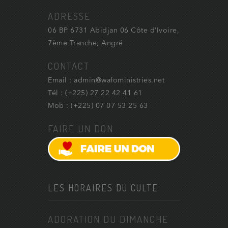
ADRESSE
06 BP 6731 Abidjan 06 Côte d’Ivoire,
7ème Tranche, Angré
CONTACT
Email : admin@wafoministries.net
Tél : (+225) 27 22 42 41 61
Mob : (+225) 07 07 53 25 63
FAIRE UN DON
LES HORAIRES DU CULTE
ADORATION DU DIMANCHE