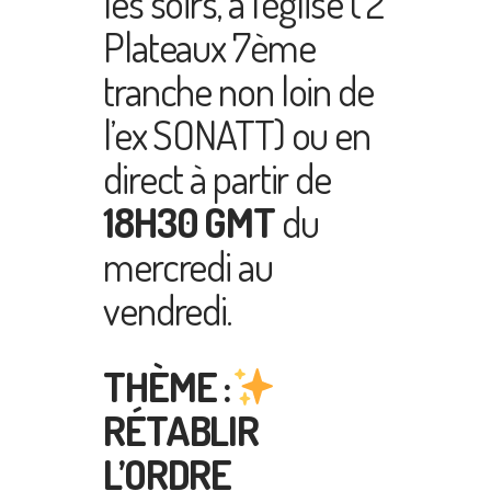
les soirs, à l’église ( 2
Plateaux 7ème
tranche non loin de
l’ex SONATT) ou en
direct à partir de
18H30 GMT
du
mercredi au
vendredi.
THÈME :
RÉTABLIR
L’ORDRE