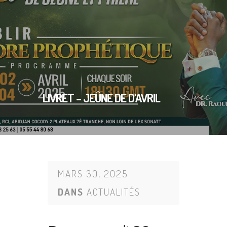
LIVRET – JEÛNE DE D’AVRIL
MARS 30, 2025
DANS
ACTUALITÉS