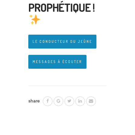
PROPHÉTIQUE !
LE CONDUCTEUR DU JEÛNE
MESSAGES À ÉCOUTER
share