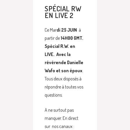
SPÉCIAL RW
EN LIVE 2
Ce Mar
di 25 JUIN
à
partir de
14H00 GMT.
Spécial R.W. en
LIVE. Avec la
révérende Danielle
Wafo et son époux
.
Tous deux disposés à
répondre à toutes vos
questions.
A ne surtout pas
manquer. En direct
sur nos canaux :