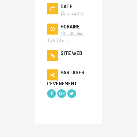
DATE
25 juin 2019
HORAIRE
14 h 00 min -
15 h 00 min
SITE WEB
PARTAGER
L’ÉVÈNEMENT