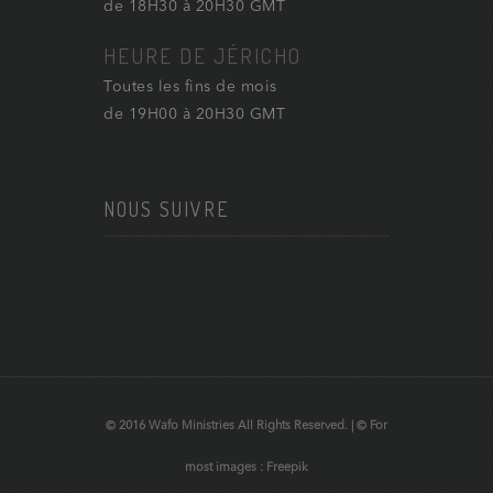
de 18H30 à 20H30 GMT
HEURE DE JÉRICHO
Toutes les fins de mois
de 19H00 à 20H30 GMT
NOUS SUIVRE
© 2016 Wafo Ministries All Rights Reserved. | © For
most images : Freepik