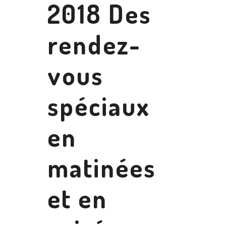
2018 Des
rendez-
vous
spéciaux
en
matinées
et en