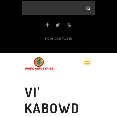
NOUS CONTACTER
VI’
KABOWD