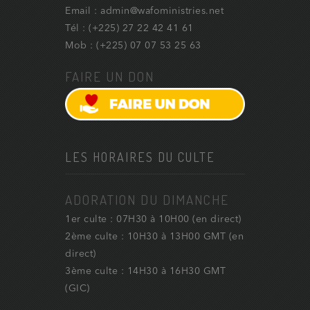
Email : admin@wafoministries.net
Tél : (+225) 27 22 42 41 61
Mob : (+225) 07 07 53 25 63
FAIRE UN DON
LES HORAIRES DU CULTE
ADORATION DU DIMANCHE
1er culte : 07H30 à 10H00 (en direct)
2ème culte : 10H30 à 13H00 GMT (en
direct)
3ème culte : 14H30 à 16H30 GMT
(GIC)