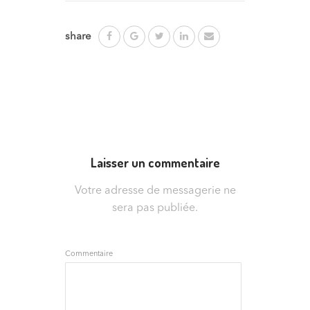
share
Laisser un commentaire
Votre adresse de messagerie ne
sera pas publiée.
Commentaire