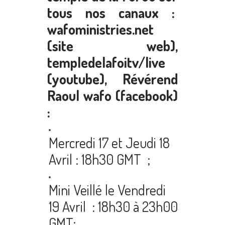
tous nos canaux :
wafoministries.net
(site web),
templedelafoitv/live
(youtube), Révérend
Raoul wafo (facebook)
:
Mercredi 17 et Jeudi 18
Avril : 18h30 GMT ;
Mini Veillé le Vendredi
19 Avril : 18h30 à 23h00
GMT;