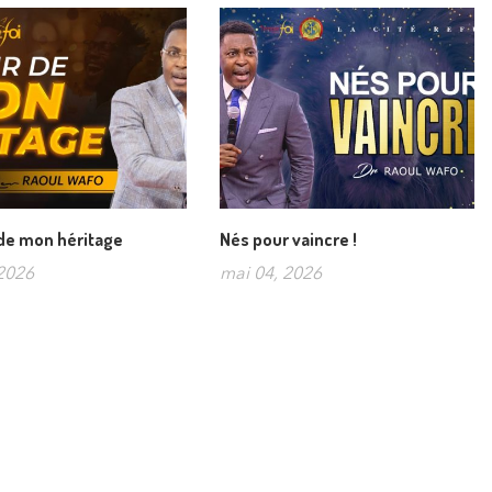
 de mon héritage
Nés pour vaincre !
2026
mai 04, 2026