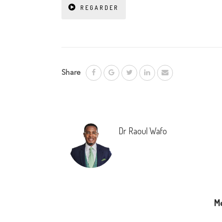
REGARDER
Share
Dr Raoul Wafo
M