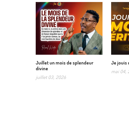
Juillet un mois de splendeur
Je jouis
divine
mai 04, 
juillet 03, 2026