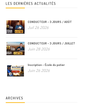
LES DERNIÈRES ACTUALITÉS
CONDUCTEUR – 3 JOURS / AOÛT
Juil 26 2026
CONDUCTEUR – 3 JOURS / JUILLET
Juin 28 2026
Inscription – École du potier
Juin 26 2026
ARCHIVES