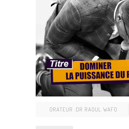
ORATEUR :
DR RAOUL WAFO