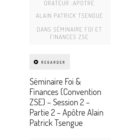
ORATEUR :
APOTRE
ALAIN PATRICK TSENGUE
DANS
SÉMINAIRE FOI ET
FINANCES ZSE
REGARDER
Séminaire Foi &
Finances (Convention
ZSE) – Session 2 –
Partie 2 – Apôtre Alain
Patrick Tsengue