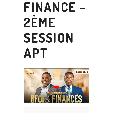
FINANCE –
2ÈME
SESSION
APT