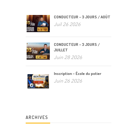
CONDUCTEUR – 3 JOURS / AOÛT
Juil 26 2026
CONDUCTEUR – 3 JOURS /
JUILLET
Juin 28 2026
Inscription – École du potier
Juin 26 2026
ARCHIVES