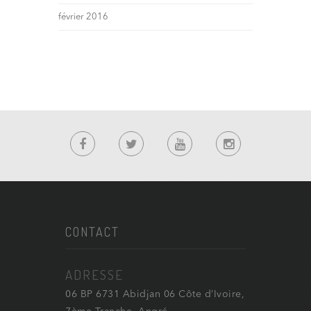
février 2016
CONTACT
ADRESSE
06 BP 6731 Abidjan 06 Côte d’Ivoire,