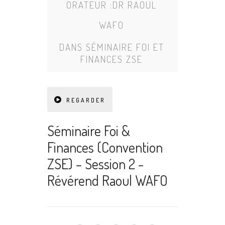
ORATEUR :
DR RAOUL
WAFO
DANS
SÉMINAIRE FOI ET
FINANCES ZSE
REGARDER
Séminaire Foi &
Finances (Convention
ZSE) – Session 2 -
Révérend Raoul WAFO