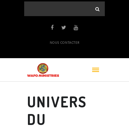
NOUS CONTACTER
UNIVERS
DU