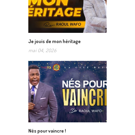
Je jouis de mon héritage
mai 04, 2026
Nés pour vaincre !