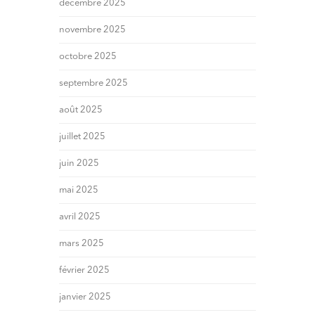
décembre 2025
novembre 2025
octobre 2025
septembre 2025
août 2025
juillet 2025
juin 2025
mai 2025
avril 2025
mars 2025
février 2025
janvier 2025