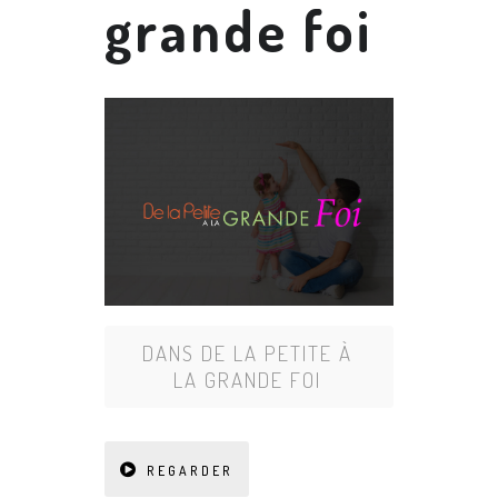
grande foi
DANS
DE LA PETITE À
LA GRANDE FOI
REGARDER