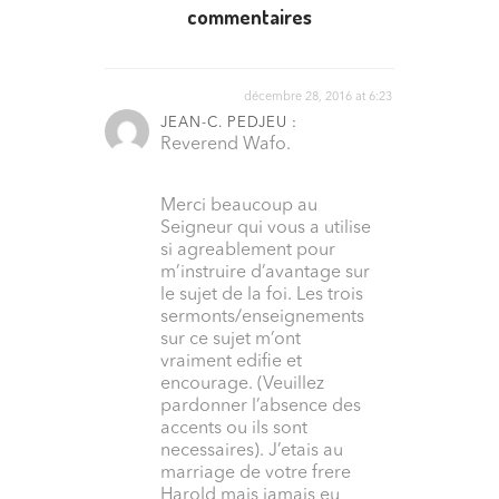
commentaires
décembre 28, 2016 at 6:23
JEAN-C. PEDJEU :
Reverend Wafo.
Merci beaucoup au
Seigneur qui vous a utilise
si agreablement pour
m’instruire d’avantage sur
le sujet de la foi. Les trois
sermonts/enseignements
sur ce sujet m’ont
vraiment edifie et
encourage. (Veuillez
pardonner l’absence des
accents ou ils sont
necessaires). J’etais au
marriage de votre frere
Harold mais jamais eu