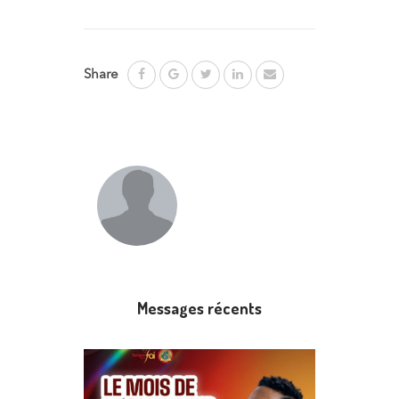
Share
Messages récents