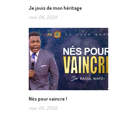
Je jouis de mon héritage
mai 04, 2026
Nés pour vaincre !
mai 04, 2026