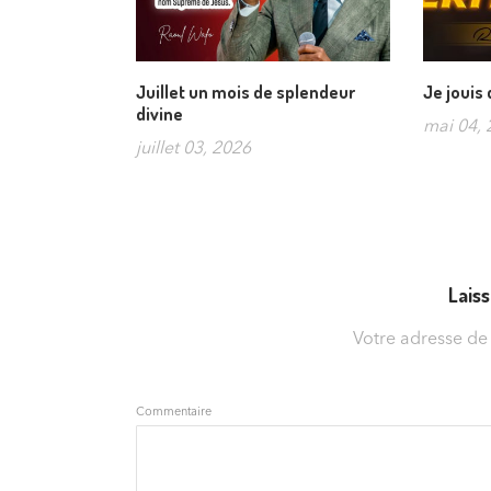
Juillet un mois de splendeur
Je jouis
divine
mai 04, 
juillet 03, 2026
Lais
Votre adresse de
Commentaire