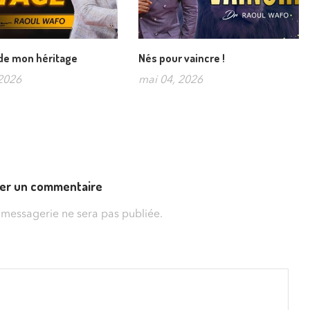
 de mon héritage
Nés pour vaincre !
2026
mai 04, 2026
ser un commentaire
 messagerie ne sera pas publiée.