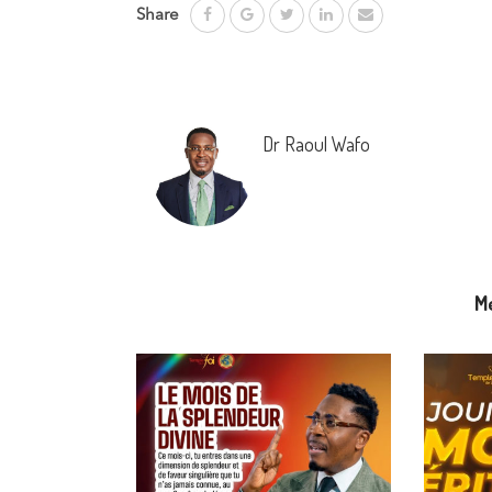
Share
Dr Raoul Wafo
M