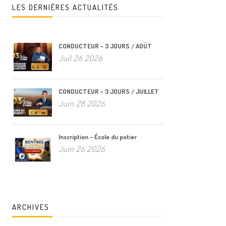
LES DERNIÈRES ACTUALITÉS
CONDUCTEUR – 3 JOURS / AOÛT
Juil 26 2026
CONDUCTEUR – 3 JOURS / JUILLET
Juin 28 2026
Inscription – École du potier
Juin 26 2026
ARCHIVES