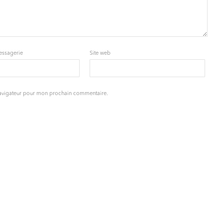
essagerie
Site web
navigateur pour mon prochain commentaire.