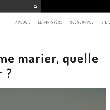
ACCUEIL
LE MINISTÈRE
RESSOURCES
VIE 
me marier, quelle
r ?