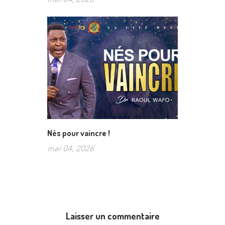
Nés pour vaincre !
mai 04, 2026
Laisser un commentaire