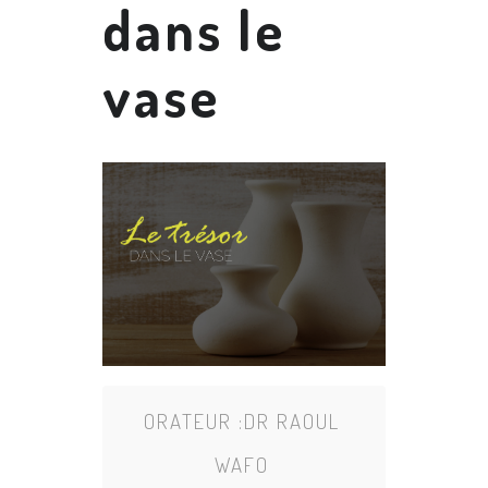
dans le
vase
ORATEUR :
DR RAOUL
WAFO