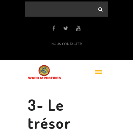
NOUS CONTACTER
3- Le
trésor