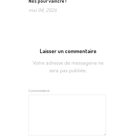
Nés pour vaincre !
mai 04, 2026
Laisser un commentaire
Votre adresse de messagerie ne
sera pas publiée.
Commentaire