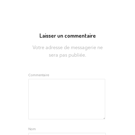
Laisser un commentaire
Votre adresse de messagerie ne
sera pas publiée.
Commentaire
Nom