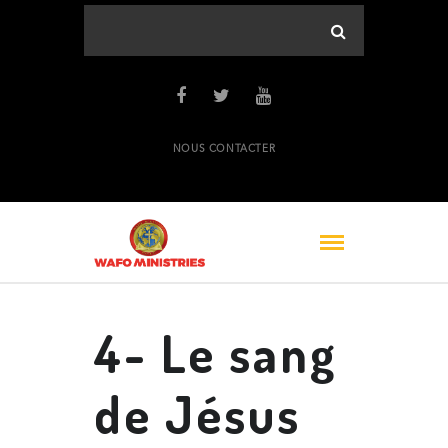
NOUS CONTACTER
4- Le sang
de Jésus