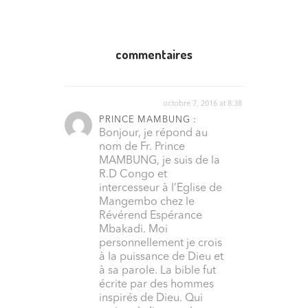
commentaires
octobre 7, 2016 at 8:38
PRINCE MAMBUNG :
Bonjour, je répond au
nom de Fr. Prince
MAMBUNG, je suis de la
R.D Congo et
intercesseur à l’Eglise de
Mangembo chez le
Révérend Espérance
Mbakadi. Moi
personnellement je crois
à la puissance de Dieu et
à sa parole. La bible fut
écrite par des hommes
inspirés de Dieu. Qui