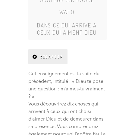
WAFO
DANS
CE QUI ARRIVE A
CEUX QUI AIMENT DIEU
REGARDER
Cet enseignement est la suite du
précédent, intitulé : « Dieu te pose
une question : m’aimes-tu vraiment
? »
Vous découvrirez dix choses qui
arrivent à ceux qui ont choisi
d’aimer Dieu et de demeurer dans
sa présence. Vous comprendrez
également pourquoi l’apôtre Paul a