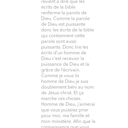
revient à dire que les
écrits de la bible
renferme la parole de
Dieu. Comme la parole
de Dieu est puissante
donc les écrits de la bible
qui contiennent cette
parole sont aussi
puissants. Donc lire les
écrits d’un homme de
Dieu c’est recevoir la
puissance de Dieu et la
grâce de l’écrivain.
Comme je vous lis
homme de Dieu je suis
doublement béni au nom
de Jésus christ. Et ça
marche ces choses.
Homme de Dieu, j’aimerai
que vous puissiez prier
pour moi, ma famille et
mon ministère. Afin que la
connaissance que vous