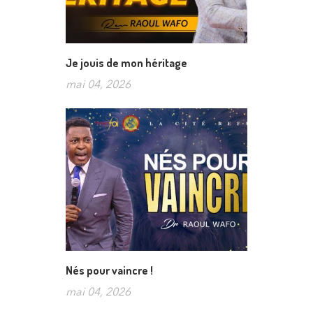
Je jouis de mon héritage
mai 04, 2026
Nés pour vaincre !
mai 04, 2026