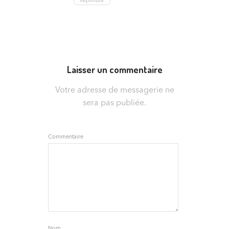
Répondre
Laisser un commentaire
Votre adresse de messagerie ne
sera pas publiée.
Commentaire
Nom