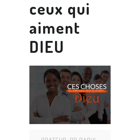
ceux qui
aiment
DIEU
ORATEUR :
DR RAOUL