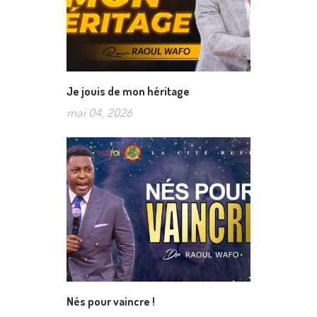
Je jouis de mon héritage
mai 04, 2026
Nés pour vaincre !