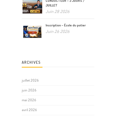
CONDUCTEUR – 3 JOURS /
JUILLET
Juin 28 2026
Inscription – École du potier
Juin 26 2026
ARCHIVES
juillet 2026
juin 2026
mai 2026
avril 2026