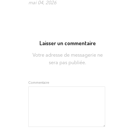
mai 04, 2026
Laisser un commentaire
Votre adresse de messagerie ne
sera pas publiée.
Commentaire