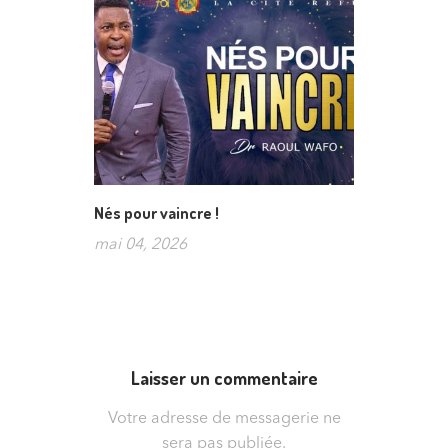
Nés pour vaincre !
mai 04, 2026
Laisser un commentaire
Votre adresse de messagerie ne
sera pas publiée.