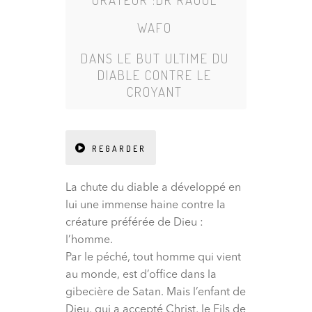
WAFO
DANS
LE BUT ULTIME DU
DIABLE CONTRE LE
CROYANT
REGARDER
La chute du diable a développé en
lui une immense haine contre la
créature préférée de Dieu :
l’homme.
Par le péché, tout homme qui vient
au monde, est d’office dans la
gibecière de Satan. Mais l’enfant de
Dieu, qui a accepté Christ, le Fils de