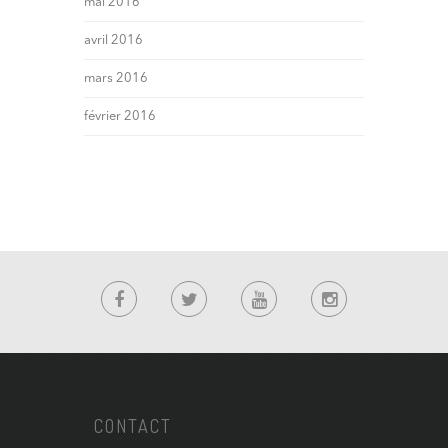
mai 2016
avril 2016
mars 2016
février 2016
CONTACT