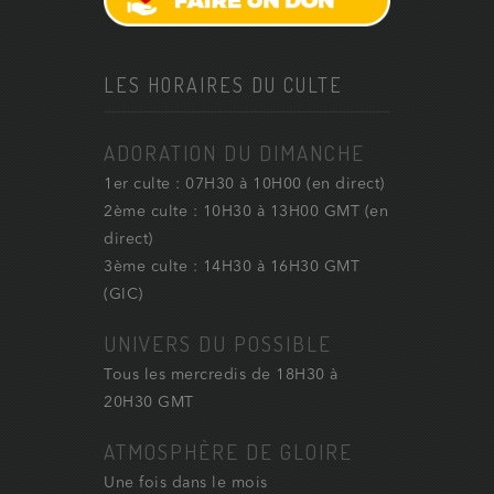
LES HORAIRES DU CULTE
ADORATION DU DIMANCHE
1er culte : 07H30 à 10H00 (en direct)
2ème culte : 10H30 à 13H00 GMT (en
direct)
3ème culte : 14H30 à 16H30 GMT
(GIC)
UNIVERS DU POSSIBLE
Tous les mercredis de 18H30 à
20H30 GMT
ATMOSPHÈRE DE GLOIRE
Une fois dans le mois