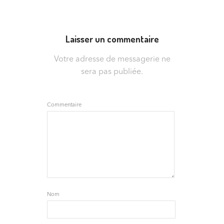
Laisser un commentaire
Votre adresse de messagerie ne
sera pas publiée.
Commentaire
Nom