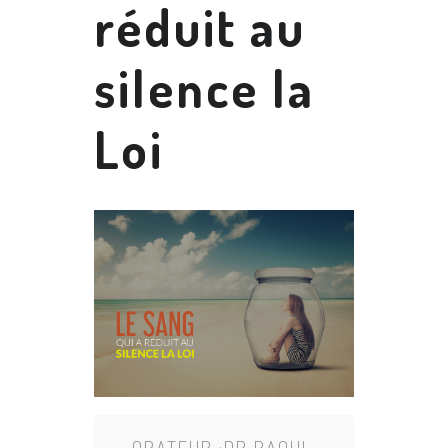
réduit au
silence la
Loi
ORATEUR :
DR RAOUL