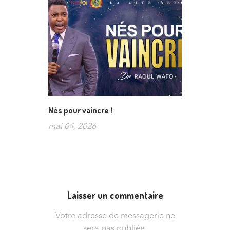
Nés pour vaincre !
mai 04, 2026
Laisser un commentaire
Votre adresse de messagerie ne
sera pas publiée.