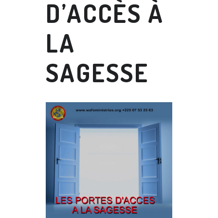
D’ACCÈS À
LA
SAGESSE