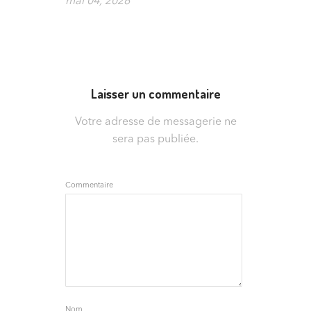
mai 04, 2026
Laisser un commentaire
Votre adresse de messagerie ne
sera pas publiée.
Commentaire
Nom