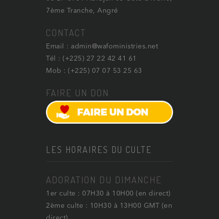
7ème Tranche, Angré
CONTACT
Email : admin@wafoministries.net
Tél : (+225) 27 22 42 41 61
Mob : (+225) 07 07 53 25 63
FAIRE UN DON
LES HORAIRES DU CULTE
ADORATION DU DIMANCHE
1er culte : 07H30 à 10H00 (en direct)
2ème culte : 10H30 à 13H00 GMT (en
direct)