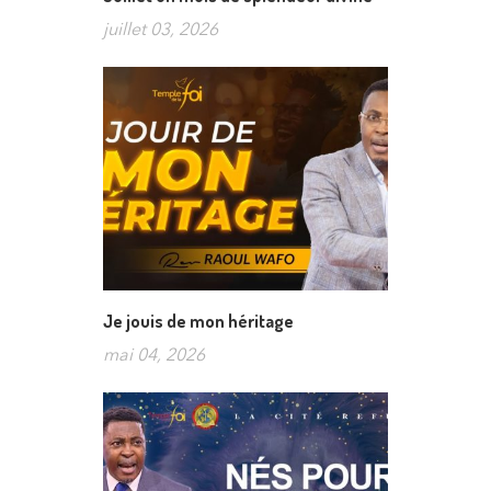
juillet 03, 2026
Je jouis de mon héritage
mai 04, 2026