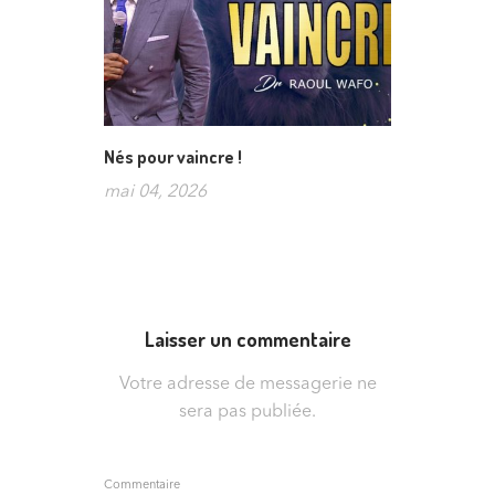
Nés pour vaincre !
mai 04, 2026
Laisser un commentaire
Votre adresse de messagerie ne
sera pas publiée.
Commentaire