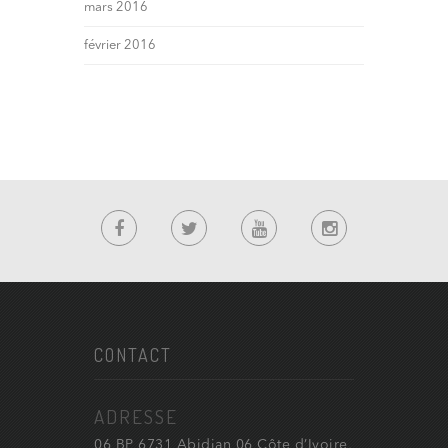
mars 2016
février 2016
CONTACT
ADRESSE
06 BP 6731 Abidjan 06 Côte d’Ivoire,