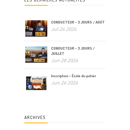
CONDUCTEUR – 3 JOURS / AOÛT
Juil 26 2026
CONDUCTEUR – 3 JOURS /
JUILLET
Juin 28 2026
Inscription – École du potier
Juin 26 2026
ARCHIVES