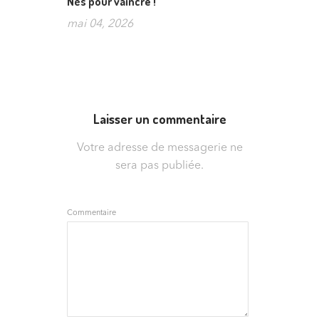
Nés pour vaincre !
mai 04, 2026
Laisser un commentaire
Votre adresse de messagerie ne
sera pas publiée.
Commentaire