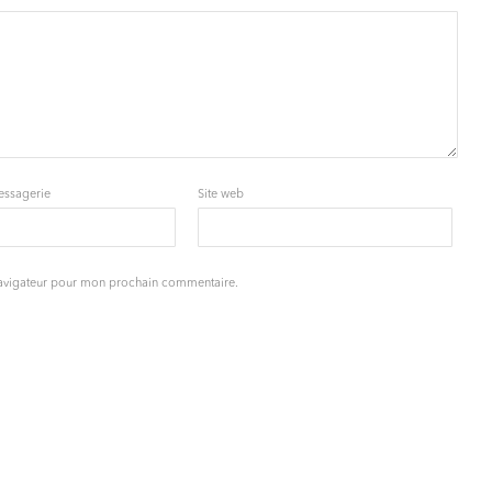
essagerie
Site web
navigateur pour mon prochain commentaire.