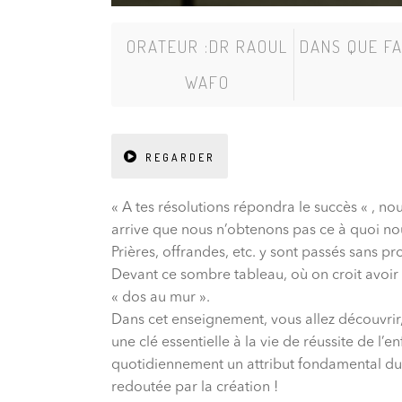
ORATEUR :
DR RAOUL
DANS
QUE FA
WAFO
REGARDER
« A tes résolutions répondra le succès « , nou
arrive que nous n’obtenons pas ce à quoi nou
Prières, offrandes, etc. y sont passés sans pr
Devant ce sombre tableau, où on croit avoir t
« dos au mur ».
Dans cet enseignement, vous allez découvrir,
une clé essentielle à la vie de réussite de l
quotidiennement un attribut fondamental du c
redoutée par la création !