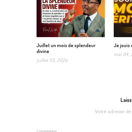
Juillet un mois de splendeur
Je jouis
divine
mai 04, 
juillet 03, 2026
Lais
Votre adresse de
Commentaire