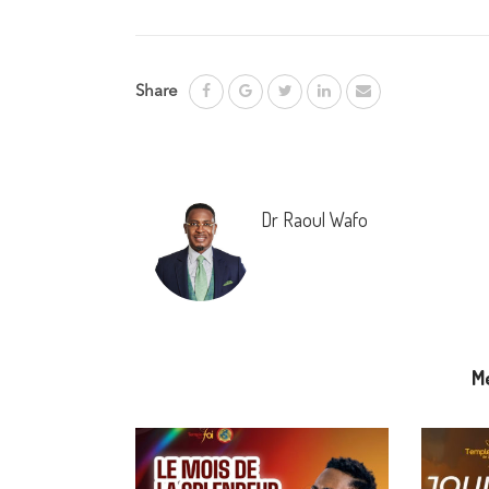
Share
Dr Raoul Wafo
M