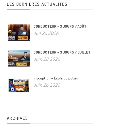
LES DERNIÈRES ACTUALITÉS
CONDUCTEUR – 3 JOURS / AOÛT
Juil 26 2026
CONDUCTEUR – 3 JOURS / JUILLET
Juin 28 2026
Inscription – École du potier
Juin 26 2026
ARCHIVES