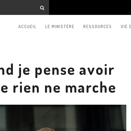
ACCUEIL
LE MINISTÈRE
RESSOURCES
VIE 
nd je pense avoir
que rien ne marche