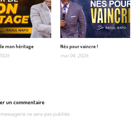
 de mon héritage
Nés pour vaincre !
2026
mai 04, 2026
ser un commentaire
 messagerie ne sera pas publiée.